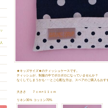
ッ
人
★キッズサイズ★のティッシュケースです。
ティッシュが、制服の中でボロボロになっていませんか？
なくしてしまうかも･･･とご心配な方は、スペアのご購入もおす
大きさ ７ｃｍ×１１ｃｍ
リネン30％ コットン70%