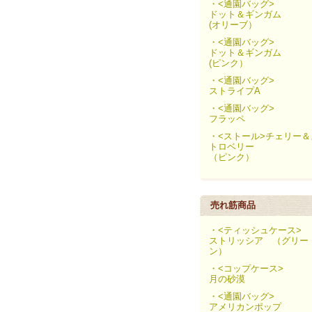
・<通園バッグ>
ドット＆ギンガム
(オリーブ）
・<通園バッグ>
ドット＆ギンガム
(ピンク）
・<通園バッグ>
ストライプA
・<通園バッグ>
フラッペ
・<ストール>チェリー＆
トロベリー
（ピンク）
売れ筋商品
・<ティッシュケース>
ストリッシア （グリー
ン）
・<コップケース>
月の砂漠
・<通園バッグ>
アメリカンポップ