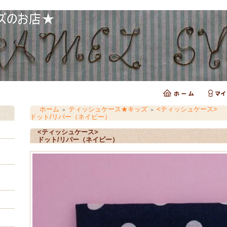
ホーム
ティッシュケース★キッズ
<ティッシュケース>
＞
＞
ドット/リバー（ネイビー）
<ティッシュケース>
ドット/リバー（ネイビー）