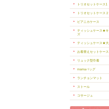
トリオセットケース1
トリオセットケース２
ピアニカケース
ティッシュケース★キ
ズ
ティッシュケース★大
お着替えセットケース
リュック型巾着
mamaバッグ
ランチョンマット
ストール
コサージュ