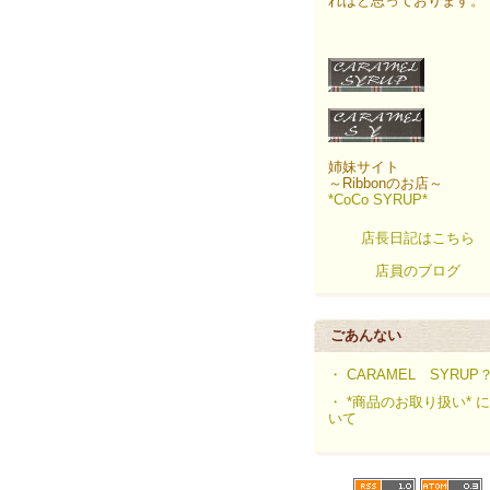
ればと思っております。
姉妹サイト
～Ribbonのお店～
*CoCo SYRUP*
店長日記はこちら
店員のブログ
ごあんない
・ CARAMEL SYRUP
・ *商品のお取り扱い* 
いて