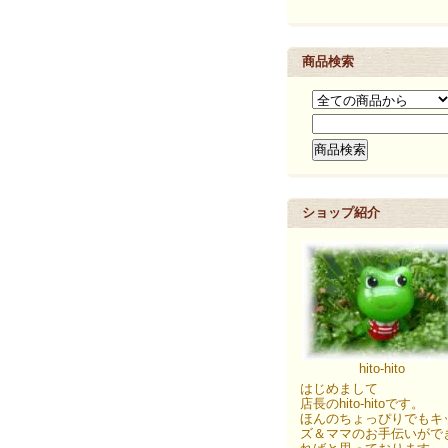
商品検索
ショップ紹介
hito-hito
はじめまして
店長のhito-hitoです。
ほんのちょっぴりでもキ
ズ＆ママのお手伝いがで