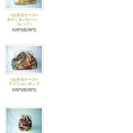
<お弁当ケース>
きのこ＆バルーン
（レッド）
419円(税38円)
<お弁当ケース>
アメリカンポップ
419円(税38円)