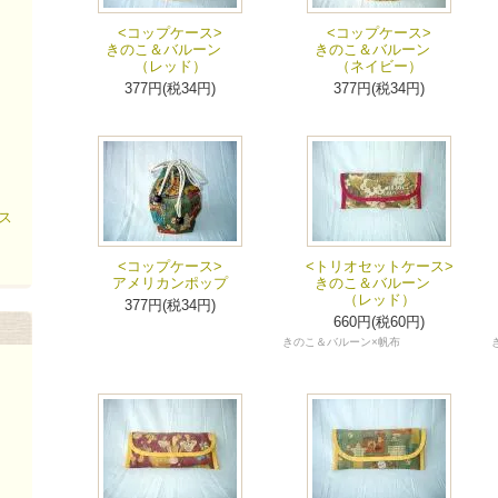
<コップケース>
<コップケース>
きのこ＆バルーン
きのこ＆バルーン
（レッド）
（ネイビー）
377円(税34円)
377円(税34円)
ス
<コップケース>
<トリオセットケース>
アメリカンポップ
きのこ＆バルーン
（レッド）
377円(税34円)
660円(税60円)
きのこ＆バルーン×帆布