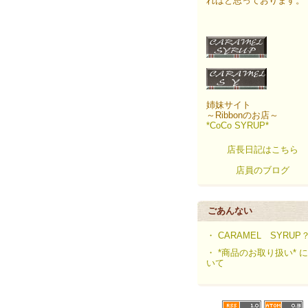
ればと思っております。
姉妹サイト
～Ribbonのお店～
*CoCo SYRUP*
店長日記はこちら
店員のブログ
ごあんない
・ CARAMEL SYRUP
・ *商品のお取り扱い* 
いて