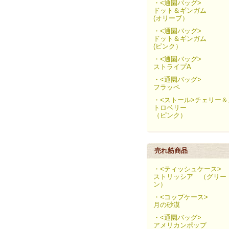
・<通園バッグ>
ドット＆ギンガム
(オリーブ）
・<通園バッグ>
ドット＆ギンガム
(ピンク）
・<通園バッグ>
ストライプA
・<通園バッグ>
フラッペ
・<ストール>チェリー＆
トロベリー
（ピンク）
売れ筋商品
・<ティッシュケース>
ストリッシア （グリー
ン）
・<コップケース>
月の砂漠
・<通園バッグ>
アメリカンポップ