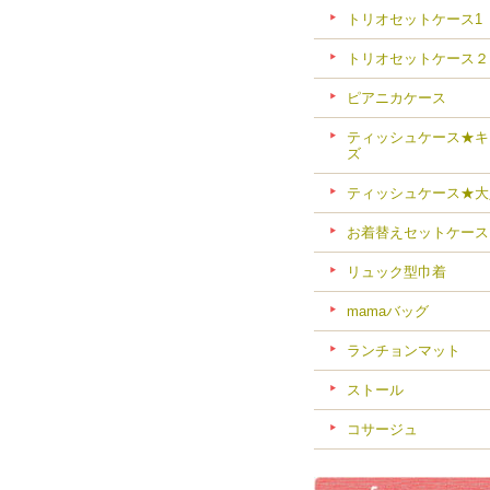
トリオセットケース1
トリオセットケース２
ピアニカケース
ティッシュケース★キ
ズ
ティッシュケース★大
お着替えセットケース
リュック型巾着
mamaバッグ
ランチョンマット
ストール
コサージュ