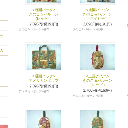
<通園バッグ>
<通園バッグ>
きのこ＆バルーン
きのこ＆バルーン
(レッド）
（ネイビー）
2,096円(税191円)
2,096円(税191円)
きのこ＆バルーン×帆布
きのこ＆バルーン×帆布
ッ
人
<通園バッグ>
<上履き入れ>
アメリカンポップ
きのこ＆バルーン
（レッド）
2,096円(税191円)
1,760円(税160円)
アメリカンポップ×帆布
きのこ＆バルーン×帆布