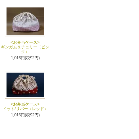
<お弁当ケース>
ギンガム＆チェリー（ピン
ク）
1,016円(税92円)
<お弁当ケース>
ドット/リバー（レッド）
1,016円(税92円)