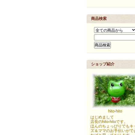
商品検索
ショップ紹介
hito-hito
はじめまして
店長のhito-hitoです。
ほんのちょっぴりでもキ
ズ＆ママのお手伝いがで