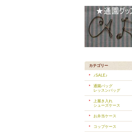
カテゴリー
♪SALE♪
通園バッグ
レッスンバッグ
上履き入れ
シューズケース
お弁当ケース
コップケース