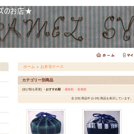
ホーム
お弁当ケース
＞
カテゴリー別商品
[並び順を変更]
・おすすめ順
・価格順
・新着順
全 [28] 商品中 [1-28] 商品を表示しています。