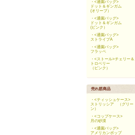
・<通園バッグ>
ドット＆ギンガム
(オリーブ）
・<通園バッグ>
ドット＆ギンガム
(ピンク）
・<通園バッグ>
ストライプA
・<通園バッグ>
フラッペ
・<ストール>チェリー＆
トロベリー
（ピンク）
売れ筋商品
・<ティッシュケース>
ストリッシア （グリー
ン）
・<コップケース>
月の砂漠
・<通園バッグ>
アメリカンポップ