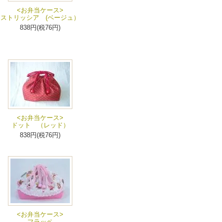
<お弁当ケース>
ストリッシア (ベージュ）
838円(税76円)
<お弁当ケース>
ドット （レッド）
838円(税76円)
<お弁当ケース>
フラッペ