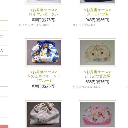
<お弁当ケース>
<お弁当ケース>
ロイヤルタータン
ストライプA
838円(税76円)
943円(税86円)
ロイヤルタータン×帆布
ストライプA×帆布
ッ
人
<お弁当ケース>
<お弁当ケース>
きのこ＆バルーンⅡ
どうぶつ音楽隊
（ブルー）
838円(税76円)
838円(税76円)
どうぶつ音楽隊×帆布