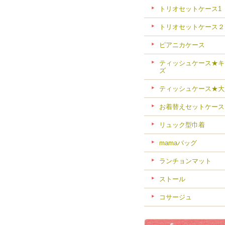
トリオセットケース1
トリオセットケース２
ピアニカケース
ティッシュケース★キ
ズ
ティッシュケース★大
お着替えセットケース
リュック型巾着
mamaバッグ
ランチョンマット
ストール
コサージュ