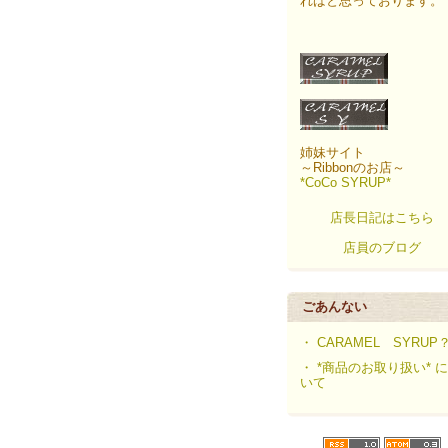
ればと思っております。
姉妹サイト
～Ribbonのお店～
*CoCo SYRUP*
店長日記はこちら
店員のブログ
ごあんない
・ CARAMEL SYRUP
・ *商品のお取り扱い* 
いて