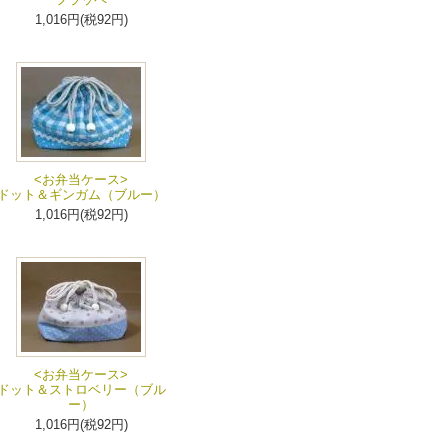
1,016円(税92円)
<お弁当ケース>
ドット＆ギンガム（ブルー）
1,016円(税92円)
<お弁当ケース>
ドット＆ストロベリー（ブル
ー）
1,016円(税92円)