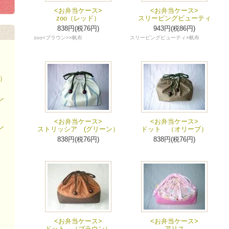
<お弁当ケース>
<お弁当ケース>
zoo（レッド）
スリーピングビューティ
838円(税76円)
943円(税86円)
zoo<ブラウン>×帆布
スリーピングビューティ×帆布
）
ン
<お弁当ケース>
<お弁当ケース>
ン
ストリッシア (グリーン）
ドット （オリーブ）
838円(税76円)
838円(税76円)
<お弁当ケース>
<お弁当ケース>
ドット （ブラウン）
アリス