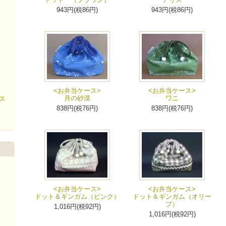
943円(税86円)
943円(税86円)
<お弁当ケース>
<お弁当ケース>
月の砂漠
ワニ
ス
838円(税76円)
838円(税76円)
<お弁当ケース>
<お弁当ケース>
ドット＆ギンガム（ピンク）
ドット＆ギンガム（オリー
ブ）
1,016円(税92円)
1,016円(税92円)