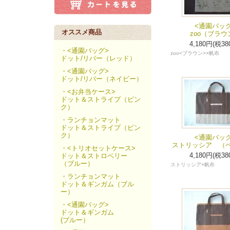
<通園バッグ
オススメ商品
zoo（ブラウ
4,180円(税38
・<通園バッグ>
zoo<ブラウン>×帆布
ドット/リバー（レッド）
・<通園バッグ>
ドット/リバー（ネイビー）
・<お弁当ケース>
ドット＆ストライプ（ピン
ク）
・ランチョンマット
ドット＆ストライプ（ピン
ク）
<通園バッグ
ストリッシア （
・<トリオセットケース>
4,180円(税38
ドット＆ストロベリー
（ブルー）
ストリッシア×帆布
・ランチョンマット
ドット＆ギンガム（ブル
ー）
・<通園バッグ>
ドット＆ギンガム
(ブルー）