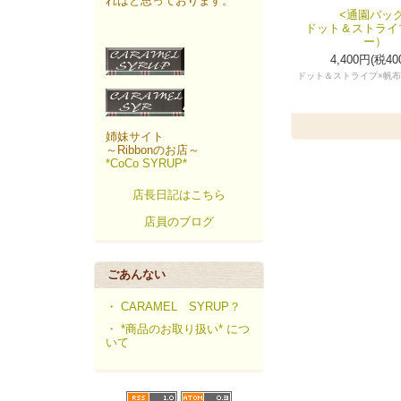
ればと思っております。
<通園バッグ
ドット＆ストライ
ー）
4,400円(税40
ドット＆ストライプ×帆布
姉妹サイト
～Ribbonのお店～
*CoCo SYRUP*
店長日記はこちら
店員のブログ
ごあんない
・ CARAMEL SYRUP？
・ *商品のお取り扱い* につ
いて