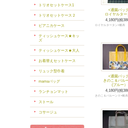
トリオセットケース1
<通園バッグ
ロイヤルター
トリオセットケース２
4,180円(税38
ピアニカケース
ロイヤルタータン×帆布
ティッシュケース★キッ
ズ
ティッシュケース★大人
お着替えセットケース
リュック型巾着
<通園バッグ
きのこ＆バル
mamaバッグ
(ブルー）
4,180円(税38
ランチョンマット
きのこ＆バルーンⅡ×帆布
ストール
コサージュ