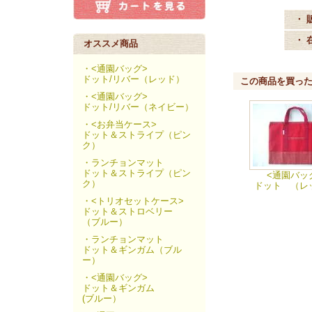
・ 
・ 
オススメ商品
・<通園バッグ>
ドット/リバー（レッド）
この商品を買っ
・<通園バッグ>
ドット/リバー（ネイビー）
・<お弁当ケース>
ドット＆ストライプ（ピン
ク）
・ランチョンマット
ドット＆ストライプ（ピン
<通園バッ
ク）
ドット （レ
・<トリオセットケース>
ドット＆ストロベリー
（ブルー）
・ランチョンマット
ドット＆ギンガム（ブル
ー）
・<通園バッグ>
ドット＆ギンガム
(ブルー）