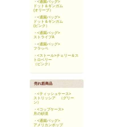
・<通園バッグ>
ドット＆ギンガム
(オリーブ）
・<通園バッグ>
ドット＆ギンガム
(ピンク）
・<通園バッグ>
ストライプA
・<通園バッグ>
フラッペ
・<ストール>チェリー＆ス
トロベリー
（ピンク）
売れ筋商品
・<ティッシュケース>
ストリッシア （グリー
ン）
・<コップケース>
月の砂漠
・<通園バッグ>
アメリカンポップ